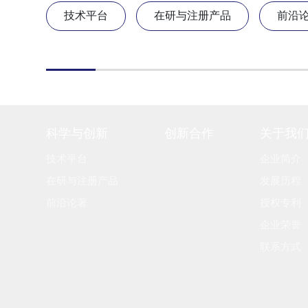
技术平台
在研与注册产品
前沿
科学与创新
创新合作
关于我
技术平台
企业简介
在研与注册产品
发展历程
前沿论著
授权专利
企业荣誉
联系方式