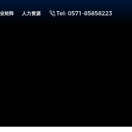
Tel: 0571-85858223
业矩阵
人力资源