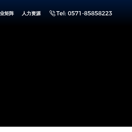
Tel: 0571-85858223
业矩阵
人力资源