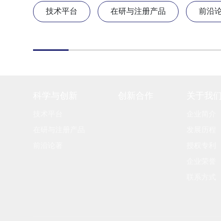
技术平台
在研与注册产品
前沿
科学与创新
创新合作
关于我
技术平台
企业简介
在研与注册产品
发展历程
前沿论著
授权专利
企业荣誉
联系方式