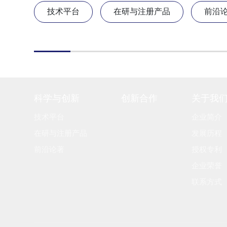
技术平台
在研与注册产品
前沿
科学与创新
创新合作
关于我
技术平台
企业简介
在研与注册产品
发展历程
前沿论著
授权专利
企业荣誉
联系方式