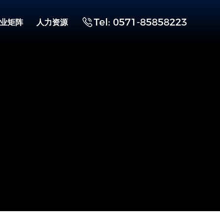
Tel: 0571-85858223
业矩阵
人力资源